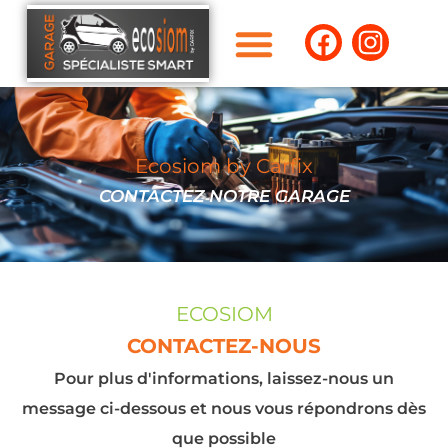
Ecosiom by Carfix
CONTACTEZ NOTRE GARAGE
ECOSIOM
CONTACTEZ-NOUS
Pour plus d'informations, laissez-nous un
message ci-dessous et nous vous répondrons dès
que possible